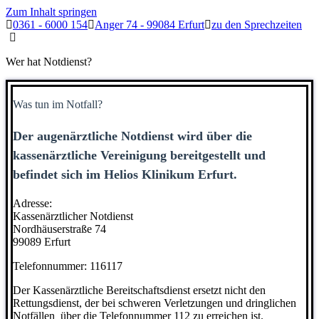
Zum Inhalt springen
0361 - 6000 154
Anger 74 - 99084 Erfurt
zu den Sprechzeiten
Wer hat Notdienst?
Was tun im Notfall?
Der augenärztliche Notdienst wird über die
kassenärztliche Vereinigung bereitgestellt und
befindet sich im Helios Klinikum Erfurt.
Adresse:
Kassenärztlicher Notdienst
Nordhäuserstraße 74
99089 Erfurt
Telefonnummer: 116117
Der Kassenärztliche Bereitschaftsdienst ersetzt nicht den
Rettungsdienst, der bei schweren Verletzungen und dringlichen
Notfällen über die Telefonnummer 112 zu erreichen ist.