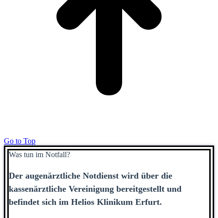
Go to Top
Was tun im Notfall?
Der augenärztliche Notdienst wird über die
kassenärztliche Vereinigung bereitgestellt und
befindet sich im Helios Klinikum Erfurt.