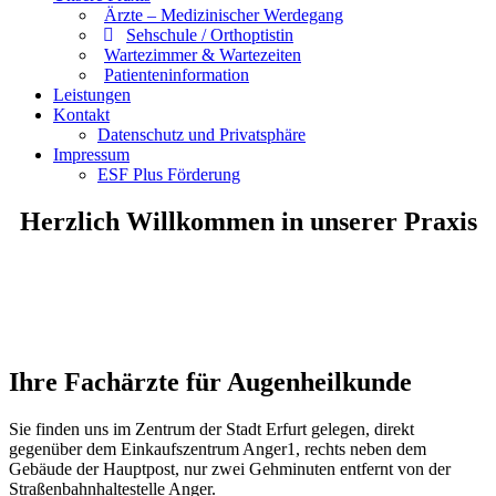
Ärzte – Medizinischer Werdegang
Sehschule / Orthoptistin
Wartezimmer & Wartezeiten
Patienteninformation
Leistungen
Kontakt
Datenschutz und Privatsphäre
Impressum
ESF Plus Förderung
Herzlich Willkommen in unserer Praxis
Ihre Fachärzte für Augenheilkunde
Sie finden uns im Zentrum der Stadt Erfurt gelegen, direkt
gegenüber dem Einkaufszentrum Anger1, rechts neben dem
Gebäude der Hauptpost, nur zwei Gehminuten entfernt von der
Straßenbahnhaltestelle Anger.