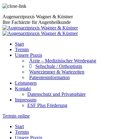
Augenarztpraxis Wagner & Küstner
Ihre Fachärzte für Augenheilkunde
Start
Termin
Unsere Praxis
Ärzte – Medizinischer Werdegang
Sehschule / Orthoptistin
Wartezimmer & Wartezeiten
Patienteninformation
Leistungen
Kontakt
Datenschutz und Privatsphäre
Impressum
ESF Plus Förderung
Termin online
Start
Termin
Unsere Praxis