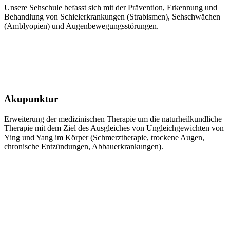
Unsere Sehschule befasst sich mit der Prävention, Erkennung und
Behandlung von Schielerkrankungen (Strabismen), Sehschwächen
(Amblyopien) und Augenbewegungsstörungen.
Akupunktur
Erweiterung der medizinischen Therapie um die naturheilkundliche
Therapie mit dem Ziel des Ausgleiches von Ungleichgewichten von
Ying und Yang im Körper (Schmerztherapie, trockene Augen,
chronische Entzündungen, Abbauerkrankungen).
Haben Sie Fragen? Rufen Sie an ...